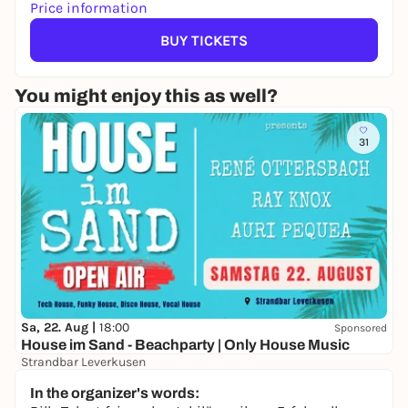
Price information
BUY TICKETS
You might enjoy this as well?
31
Sa, 22. Aug |
18:00
Sponsored
House im Sand - Beachparty | Only House Music
Strandbar Leverkusen
Free admission
In the organizer's words: