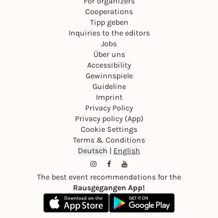
For organizers
Cooperations
Tipp geben
Inquiries to the editors
Jobs
Über uns
Accessibility
Gewinnspiele
Guideline
Imprint
Privacy Policy
Privacy policy (App)
Cookie Settings
Terms & Conditions
Deutsch
|
English
The best event recommendations for the
Rausgegangen App!