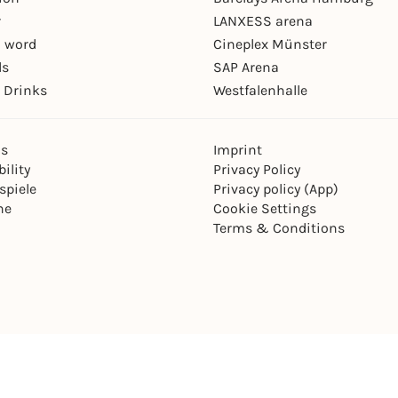
r
LANXESS arena
 word
Cineplex Münster
ls
SAP Arena
 Drinks
Westfalenhalle
ns
Imprint
ility
Privacy Policy
spiele
Privacy policy (App)
ne
Cookie Settings
Terms & Conditions