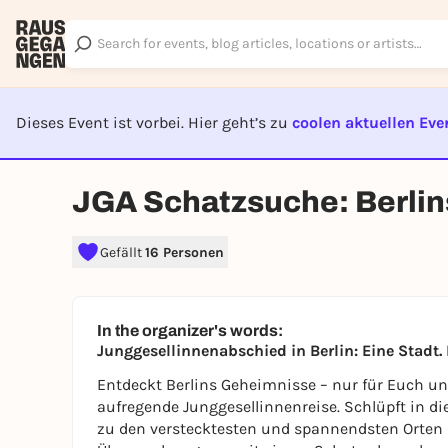
Dieses Event ist vorbei. Hier geht’s zu
coolen aktuellen Eve
EVENT I
JGA Schatzsuche: Berli
Gefällt
16 Personen
In the organizer's words:
Junggesellinnenabschied in Berlin: Eine Stadt.
Entdeckt Berlins Geheimnisse – nur für Euch und 
aufregende Junggesellinnenreise. Schlüpft in di
zu den verstecktesten und spannendsten Orten d