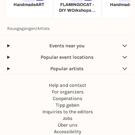
HandmadeART
FLAMINGOCAT -
Handmade
DIY WOrkshops &
Events
Rausgegangen
/
Artists
Events near you
Popular event locations
Popular artists
Help and contact
For organizers
Cooperations
Tipp geben
Inquiries to the editors
Jobs
Über uns
Accessibility