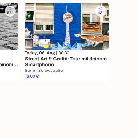
554
421
Today, 06. Aug |
00:00
Street-Art & Graffiti Tour mit deinem
deinem
Smartphone
Berlin, Bülowstraße
18,00 €