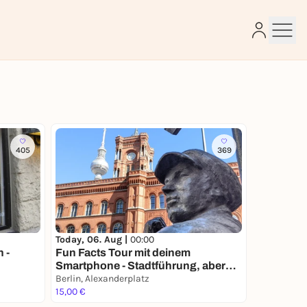
e
405
369
Today, 06. Aug |
00:00
 -
Fun Facts Tour mit deinem
Smartphone - Stadtführung, aber
anders
Berlin, Alexanderplatz
15,00 €