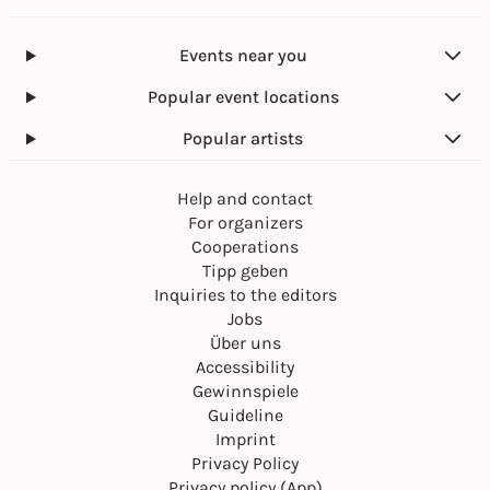
Events near you
Popular event locations
Popular artists
Help and contact
For organizers
Cooperations
Tipp geben
Inquiries to the editors
Jobs
Über uns
Accessibility
Gewinnspiele
Guideline
Imprint
Privacy Policy
Privacy policy (App)