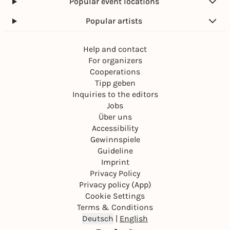
Popular event locations
Popular artists
Help and contact
For organizers
Cooperations
Tipp geben
Inquiries to the editors
Jobs
Über uns
Accessibility
Gewinnspiele
Guideline
Imprint
Privacy Policy
Privacy policy (App)
Cookie Settings
Terms & Conditions
Deutsch
|
English