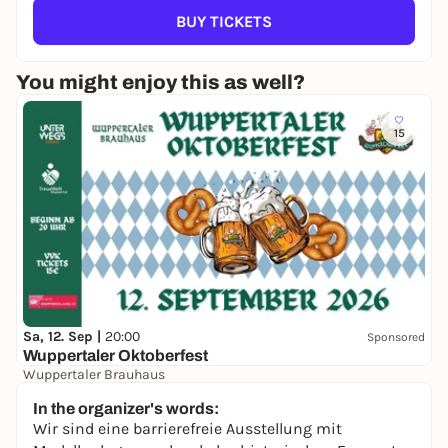
BUY TICKETS
You might enjoy this as well?
15
Sa, 12. Sep |
20:00
Sponsored
Wuppertaler Oktoberfest
Wuppertaler Brauhaus
15,00 €
WIN
In the organizer's words:
Wir sind eine barrierefreie Ausstellung mit