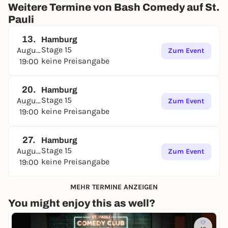
Weitere Termine von Bash Comedy auf St.
Pauli
13.
Hamburg
Stage 15
August
Zum Event
keine Preisangabe
19:00
20.
Hamburg
Stage 15
August
Zum Event
keine Preisangabe
19:00
27.
Hamburg
Stage 15
August
Zum Event
keine Preisangabe
19:00
MEHR TERMINE ANZEIGEN
You might enjoy this as well?