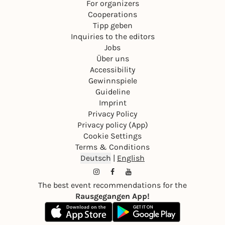
For organizers
Cooperations
Tipp geben
Inquiries to the editors
Jobs
Über uns
Accessibility
Gewinnspiele
Guideline
Imprint
Privacy Policy
Privacy policy (App)
Cookie Settings
Terms & Conditions
Deutsch
|
English
The best event recommendations for the
Rausgegangen App!