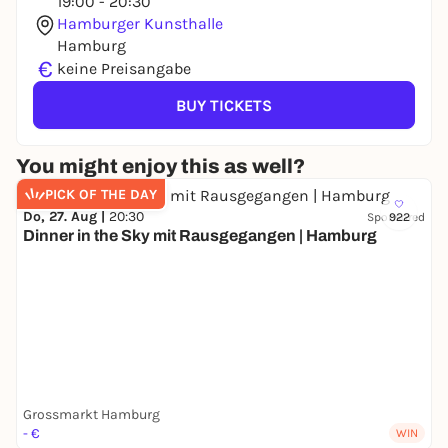
19:00 - 20:30
Hamburger Kunsthalle
Hamburg
€
keine Preisangabe
BUY TICKETS
You might enjoy this as well?
PICK OF THE DAY
Do, 27. Aug |
20:30
Sponsored
922
Dinner in the Sky mit Rausgegangen | Hamburg
Grossmarkt Hamburg
- €
WIN