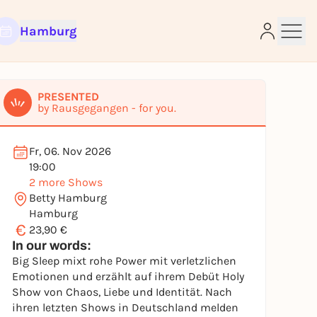
Hamburg
PRESENTED
by Rausgegangen - for you.
e
Fr, 06. Nov 2026
19:00
2 more Shows
Betty Hamburg
Hamburg
€
23,90 €
In our words:
Big Sleep mixt rohe Power mit verletzlichen
Emotionen und erzählt auf ihrem Debüt Holy
Show von Chaos, Liebe und Identität. Nach
ihren letzten Shows in Deutschland melden