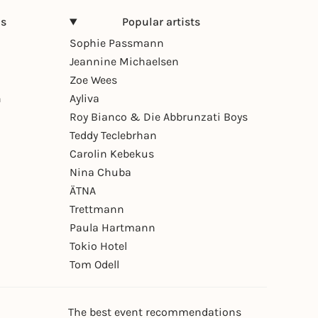
ns
Popular artists
Sophie Passmann
Jeannine Michaelsen
Zoe Wees
n
Ayliva
Roy Bianco & Die Abbrunzati Boys
Teddy Teclebrhan
Carolin Kebekus
Nina Chuba
ÄTNA
Trettmann
Paula Hartmann
Tokio Hotel
Tom Odell
The best event recommendations