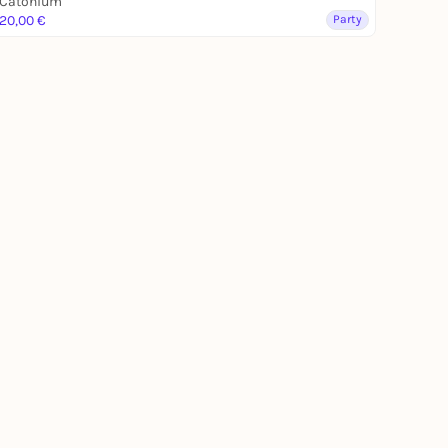
Catonium
20,00 €
Party