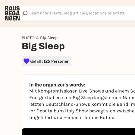
PHOTO: © Big Sleep
Big Sleep
Gefällt
125 Personen
In the organizer's words:
Mit kompromisslosen Live-Shows und einem Sou
Energie haben sich Big Sleep längst einen Name
letzten Deutschland-Shows kommt die Band im
Ihr Debütalbum Holy Show bewegt sich zwischen C
ungefiltert und gemacht für die Bühne.