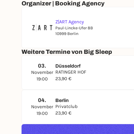
Organizer | Booking Agency
Z|ART Agency
Paul-Lincke-Ufer 8B
10999 Berlin
Weitere Termine von Big Sleep
03.
Düsseldorf
RATINGER HOF
November
23,90 €
19:00
04.
Berlin
Privatclub
November
23,90 €
19:00