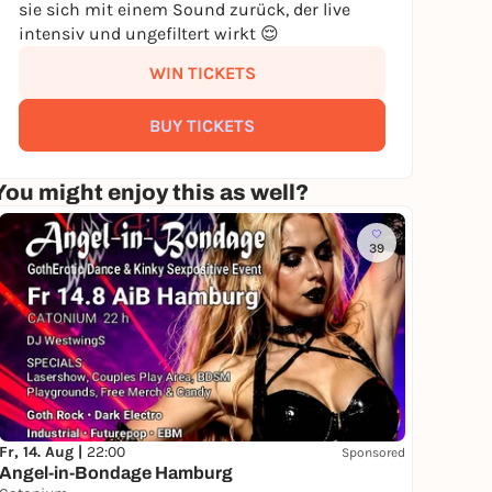
sie sich mit einem Sound zurück, der live
intensiv und ungefiltert wirkt 😌
WIN TICKETS
BUY TICKETS
You might enjoy this as well?
39
Fr, 14. Aug |
22:00
Sponsored
Angel-in-Bondage Hamburg