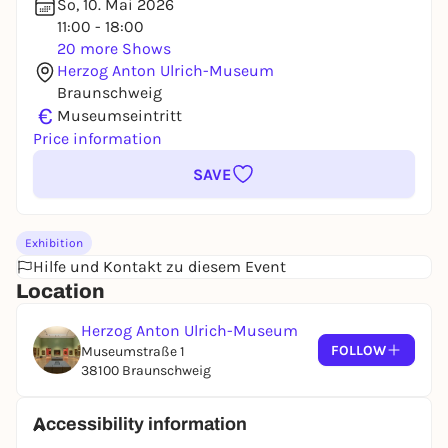
So, 10. Mai 2026
11:00 - 18:00
20 more Shows
Herzog Anton Ulrich-Museum
Braunschweig
€
Museumseintritt
Price information
SAVE
Exhibition
Hilfe und Kontakt zu diesem Event
Location
Herzog Anton Ulrich-Museum
FOLLOW
Museumstraße 1
38100 Braunschweig
Accessibility information