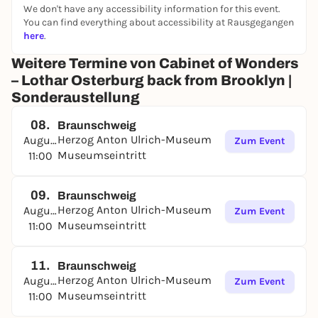
We don't have any accessibility information for this event.
You can find everything about accessibility at Rausgegangen
here
.
Weitere Termine von Cabinet of Wonders
– Lothar Osterburg back from Brooklyn |
Sonderaustellung
08.
Braunschweig
Herzog Anton Ulrich-Museum
August
Zum Event
Museumseintritt
11:00
09.
Braunschweig
Herzog Anton Ulrich-Museum
August
Zum Event
Museumseintritt
11:00
11.
Braunschweig
Herzog Anton Ulrich-Museum
August
Zum Event
Museumseintritt
11:00