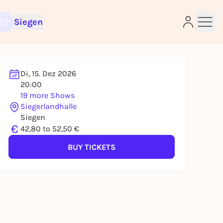
Siegen
Di, 15. Dez 2026
20:00
19 more Shows
e
Siegerlandhalle
Siegen
€
42,80 to 52,50 €
BUY TICKETS