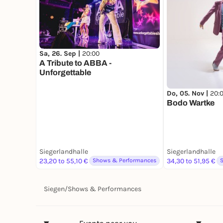
Sa, 26. Sep |
20:00
A Tribute to ABBA -
Unforgettable
Do, 05. Nov |
20:
Bodo Wartke
Siegerlandhalle
Siegerlandhalle
23,20 to 55,10 €
Shows & Performances
34,30 to 51,95 €
Siegen
/
Shows & Performances