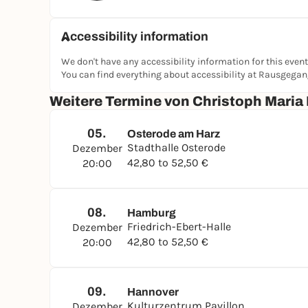
Accessibility information
We don't have any accessibility information for this event
You can find everything about accessibility at Rausgega
Weitere Termine von Christoph Maria
05.
Osterode am Harz
Stadthalle Osterode
Dezember
42,80 to 52,50 €
20:00
08.
Hamburg
Friedrich-Ebert-Halle
Dezember
42,80 to 52,50 €
20:00
09.
Hannover
Kulturzentrum Pavillon
Dezember