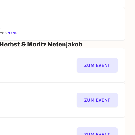
.
ngen
here
.
 Herbst & Moritz Netenjakob
ZUM EVENT
ZUM EVENT
ZUM EVENT