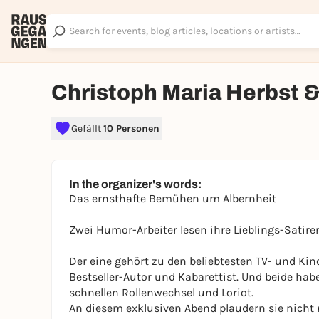
Christoph Maria Herbst 
Gefällt
10 Personen
In the organizer's words:
Das ernsthafte Bemühen um Albernheit
Zwei Humor-Arbeiter lesen ihre Lieblings-Satir
Der eine gehört zu den beliebtesten TV- und Kin
Bestseller-Autor und Kabarettist. Und beide hab
schnellen Rollenwechsel und Loriot.
An diesem exklusiven Abend plaudern sie nicht n