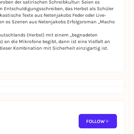
oben der satirischen Schreibkultur: Seien es
n Entschuldigungsschreiben, das Herbst als Schüler
rkastische Texte aus Netenjakobs Feder oder Live-
eien es Szenen aus Netenjakobs Erfolgsroman „Macho
Deutschlands (Herbst) mit einem „begnadeten
an die Mikrofone begibt, dann ist eine Vielfalt an
eser Kombination mit Sicherheit einzigartig ist.
FOLLOW