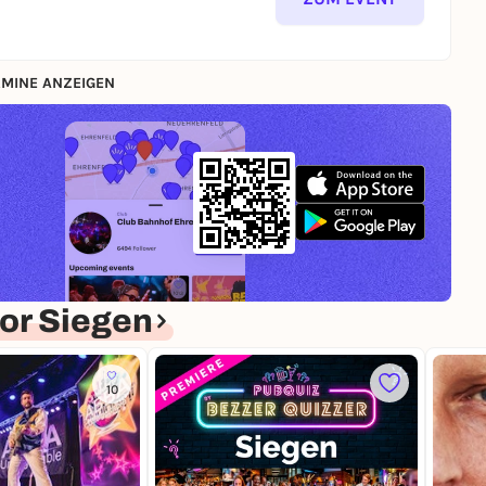
MINE ANZEIGEN
or Siegen
10