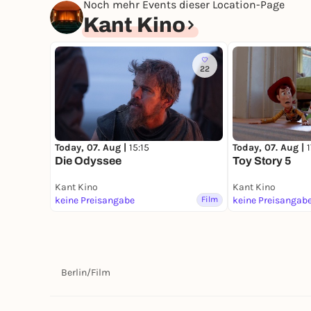
Noch mehr Events dieser Location-Page
Kant Kino
22
Today, 07. Aug |
15:15
Today, 07. Aug |
Die Odyssee
Toy Story 5
Kant Kino
Kant Kino
keine Preisangabe
Film
keine Preisangab
Berlin
/
Film