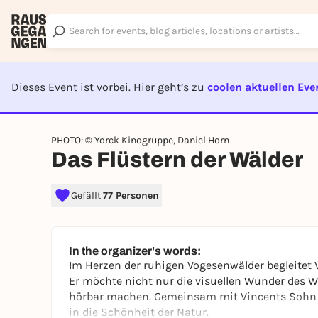
Dieses Event ist vorbei. Hier geht’s zu
coolen aktuellen Eve
EVENT I
PHOTO: © Yorck Kinogruppe, Daniel Horn
Das Flüstern der Wälder
Gefällt
77 Personen
In the organizer's words:
Im Herzen der ruhigen Vogesenwälder begleitet 
Er möchte nicht nur die visuellen Wunder des 
hörbar machen. Gemeinsam mit Vincents Sohn Si
in die Schönheit der Natur.