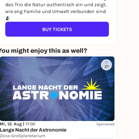
das Trio die Natur authentisch ein und zeigt,
wie eng Familie und Umwelt verbunden sind
🫂
BUY TICKETS
You might enjoy this as well?
27
Mi, 12. Aug |
17:00
Sponsored
Lange Nacht der Astronomie
Zeiss-Großplanetarium