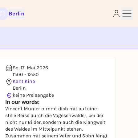
Berlin
e
So, 17. Mai 2026
11:00 - 12:50
Kant Kino
Berlin
€
keine Preisangabe
In our words:
Vincent Munier nimmt dich mit auf eine
stille Reise durch die Vogesenwälder, bei der
nicht nur Bilder, sondern auch die Klangwelt
des Waldes im Mittelpunkt stehen.
Zusammen mit seinem Vater und Sohn fängt