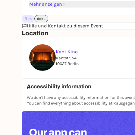
Mehr anzeigen
Film
doku
Hilfe und Kontakt zu diesem Event
Location
Kant Kino
Kantstr. 54
10627 Berlin
Accessibility information
We don't have any accessibility information for this event
You can find everything about accessibility at Rausgega
Our app can