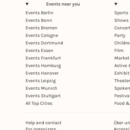
Events near you
Events Berlin
Sports
Events Bonn
Shows 
Events Bremen
Concer
Events Cologne
Party
Events Dortmund
Childr
Events Essen
Film
Events Frankfurt
Market
Events Hamburg
Active 
Events Hanover
Exhibit
Events Leipzig
Theate
Events Munich
Spoken
Events Stuttgart
Festiva
All Top Cities
Food &
Help and contact
Über u
For organizers
Accessib