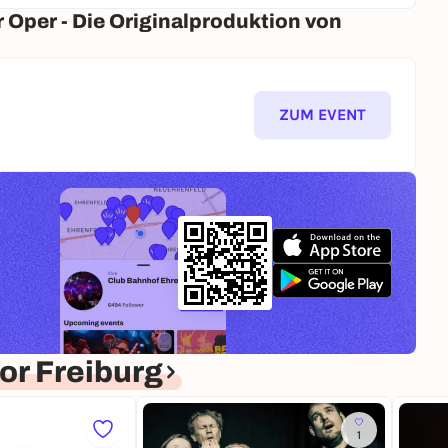
Oper - Die Originalproduktion von
ZUM EVENT
r Freiburg
1