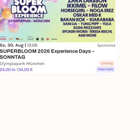
So, 30. Aug |
12:00
Sponsored
SUPERBLOOM 2026 Experience Days –
SONNTAG
Olympiapark München
Lottery
24,00 to 134,00 €
Festivals