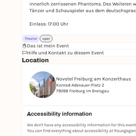
innerlich zerrissenen Phantoms. Des Weiteren 
Tänzer und Schauspieler aus dem deutschspra
Einlass: 17:00 Uhr
Theater
oper
Das ist mein Event
Hilfe und Kontakt zu diesem Event
Location
Novotel Freiburg am Konzerthaus
Konrad-Adenauer-Platz 2
79098 Freiburg im Breisgau
Accessibility information
We don't have any accessibility information for this event
You can find everything about accessibility at Rausgega