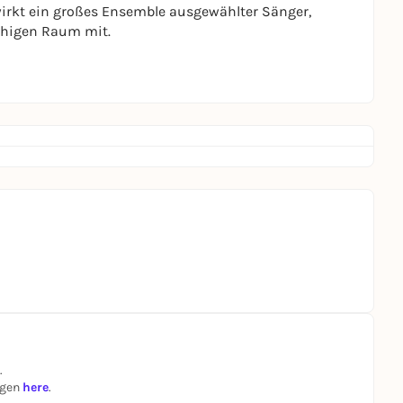
wirkt ein großes Ensemble ausgewählter Sänger,
chigen Raum mit.
.
ngen
here
.