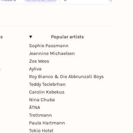
ns
Popular artists
Sophie Passmann
Jeannine Michaelsen
Zoe Wees
n
Ayliva
Roy Bianco & Die Abbrunzati Boys
Teddy Teclebrhan
Carolin Kebekus
Nina Chuba
ÄTNA
Trettmann
Paula Hartmann
Tokio Hotel