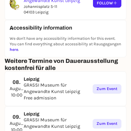
Angewandte Kunst Leipzig
FOLLOW
Johannisplatz 5-11
04103 Leipzig
Accessibility information
We don't have any accessibility information for this event.
You can find everything about accessibility at Rausgegangen
here
.
Weitere Termine von Dauerausstellung
kostenfrei für alle
Leipzig
08.
GRASSI Museum für
August
Zum Event
Angewandte Kunst Leipzig
10:00
Free admission
Leipzig
09.
GRASSI Museum für
August
Zum Event
Angewandte Kunst Leipzig
10:00