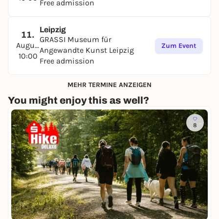
Free admission
Leipzig
11.
GRASSI Museum für
August
Zum Event
Angewandte Kunst Leipzig
10:00
Free admission
MEHR TERMINE ANZEIGEN
You might enjoy this as well?
8