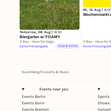
Mi, 12. Aug |
16:0
Wochenmarkt 
Tomorrow, 08. Aug |
18:00
Biergarten w/ FOAMY
Z-Bau - Haus für Gegenwartskultur
keine Preisangabe
Food & Drinks
keine Preisangab
Nuremberg
/
Concerts & Music
Events near you
Events Berlin
Sports
Events Bonn
Shows 
Events Bremen
Concer