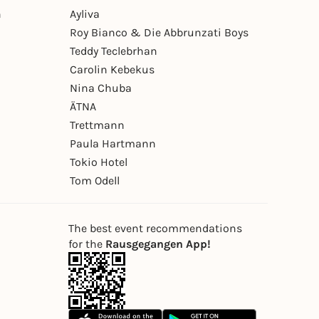
n
Ayliva
Roy Bianco & Die Abbrunzati Boys
Teddy Teclebrhan
Carolin Kebekus
Nina Chuba
ÄTNA
Trettmann
Paula Hartmann
Tokio Hotel
Tom Odell
The best event recommendations
for the
Rausgegangen App!