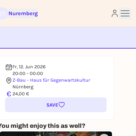
Nuremberg
e
Fr, 12. Jun 2026
20:00 - 00:00
Z-Bau - Haus für Gegenwartskultur
Nürnberg
€
24,00 €
SAVE
You might enjoy this as well?