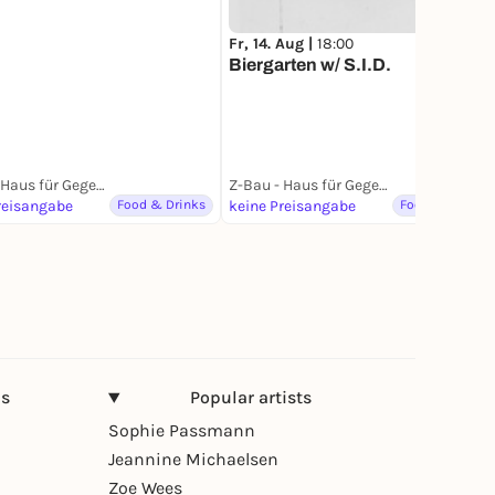
Fr, 14. Aug |
18:00
Biergarten w/ S.I.D.
Z-Bau - Haus für Gegenwartskultur
Z-Bau - Haus für Gegenwartskultur
reisangabe
Food & Drinks
keine Preisangabe
Food & Drinks
ns
Popular artists
Sophie Passmann
Jeannine Michaelsen
Zoe Wees