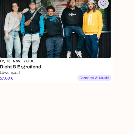
Fr, 13. Nov |
20:00
Dicht & Ergreifend
Löwensaal
57,00 €
Concerts & Music