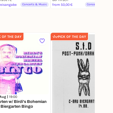
reisangabe
Concerts & Music
from 50,00 €
Concerts & Music
K OF THE DAY
PICK OF THE DAY
 Aug |
19:00
rten w/ Birdi's Bohemian
 Biergarten Bingo