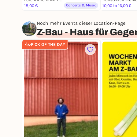
18,00 €
Concerts & Music
10,00 to 16,00 €
Noch mehr Events dieser Location-Page
Z-Bau - Haus für Gege
PICK OF THE DAY