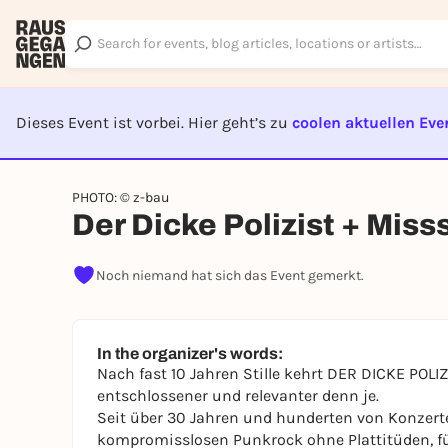
Dieses Event ist vorbei. Hier geht’s zu
coolen aktuellen Eve
EVENT I
PHOTO: © z-bau
Der Dicke Polizist + Mis
Noch niemand hat sich das Event gemerkt.
In the organizer's words:
Nach fast 10 Jahren Stille kehrt DER DICKE POLIZ
entschlossener und relevanter denn je.
Seit über 30 Jahren und hunderten von Konzerte
kompromisslosen Punkrock ohne Plattitüden, für T