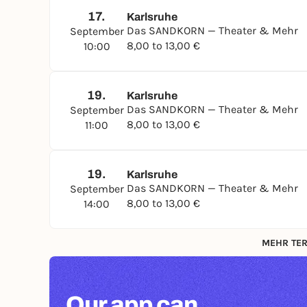
17.
Karlsruhe
Das SANDKORN — Theater & Mehr
September
8,00 to 13,00 €
10:00
19.
Karlsruhe
Das SANDKORN — Theater & Mehr
September
8,00 to 13,00 €
11:00
19.
Karlsruhe
Das SANDKORN — Theater & Mehr
September
8,00 to 13,00 €
14:00
MEHR TER
Our app can