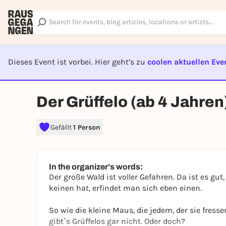
Dieses Event ist vorbei. Hier geht’s zu
coolen aktuellen Eve
EVENT I
Der Grüffelo (ab 4 Jahren
Gefällt
1 Person
In the organizer's words:
Der große Wald ist voller Gefahren. Da ist es 
keinen hat, erfindet man sich eben einen.
So wie die kleine Maus, die jedem, der sie fresse
gibt`s Grüffelos gar nicht. Oder doch?