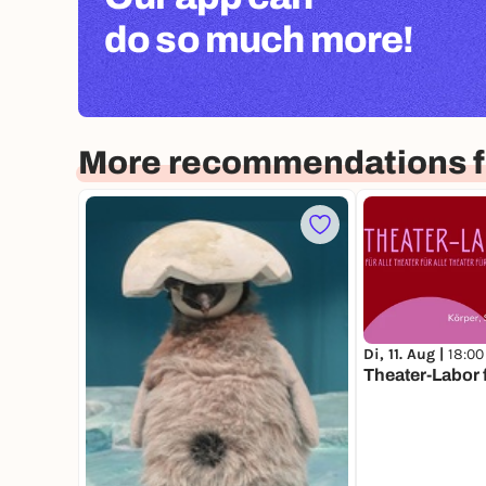
do so much more!
More recommendations f
Di, 11. Aug |
18:00
Theater-Labor f