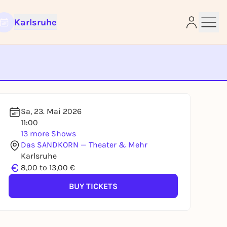
Karlsruhe
e
Sa, 23. Mai 2026
11:00
13 more Shows
Das SANDKORN — Theater & Mehr
Karlsruhe
€
8,00 to 13,00 €
BUY TICKETS