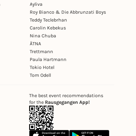
n
Ayliva
Roy Bianco & Die Abbrunzati Boys
Teddy Teclebrhan
Carolin Kebekus
Nina Chuba
ÄTNA
Trettmann
Paula Hartmann
Tokio Hotel
Tom Odell
The best event recommendations
for the
Rausgegangen App!