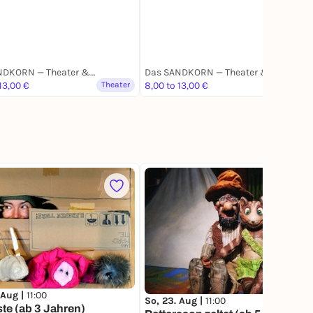
Das SANDKORN — Theater & Mehr
Das SANDKORN — Theater & Mehr
13,00 €
Theater
8,00 to 13,00 €
Theater
2
 Aug |
11:00
So, 23. Aug |
11:00
ste (ab 3 Jahren)