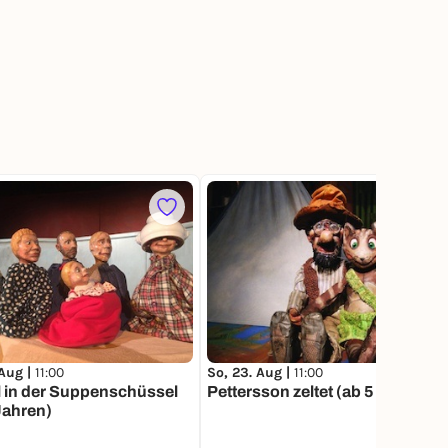
2
 Aug |
11:00
So, 23. Aug |
11:00
 in der Suppenschüssel
Pettersson zeltet (ab 5 Jahren)
Jahren)