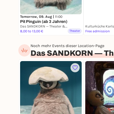
Tomorrow, 09. Aug |
11:00
Pit Pinguin (ab 3 Jahren)
Das SANDKORN — Theater & Mehr
Kulturküche Karl
8,00 to 13,00 €
Theater
Free admission
Noch mehr Events dieser Location-Page
Das SANDKORN — The