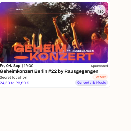
420
Fr, 04. Sep |
19:00
Sponsored
Geheimkonzert Berlin #22 by Rausgegangen
Secret location
Lottery
24,50 to 29,90 €
Concerts & Music