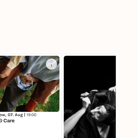
1
4
ow, 07. Aug |
19:00
& Care