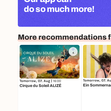
do so much more!
More recommendations fo
4
Tomorrow, 07. A
Tomorrow, 07. Aug |
16:00
Ein Sommerna
Cirque du Soleil ALIZÉ