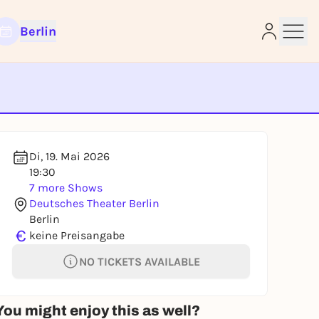
Berlin
e
Di, 19. Mai 2026
19:30
7 more Shows
Deutsches Theater Berlin
Berlin
€
keine Preisangabe
NO TICKETS AVAILABLE
You might enjoy this as well?