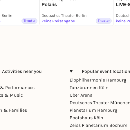
Polaris
LIVE-S
 Berlin
Deutsches Theater Berlin
Deutsch
e
Theater
keine Preisangabe
Theater
keine P
Activities near you
Popular event locatio
Elbphilharmonie Hamburg
& Performances
Tanzbrunnen Köln
ts & Music
Uber Arena
Deutsches Theater Münche
en & Families
Planetarium Hamburg
Bootshaus Köln
Zeiss Planetarium Bochum