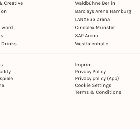
& Creative
Waldbühne Berlin
ion
Barclays Arena Hamburg
r
LANXESS arena
 word
Cineplex Münster
ls
SAP Arena
 Drinks
Westfalenhalle
ns
Imprint
ility
Privacy Policy
spiele
Privacy policy (App)
ne
Cookie Settings
Terms & Conditions