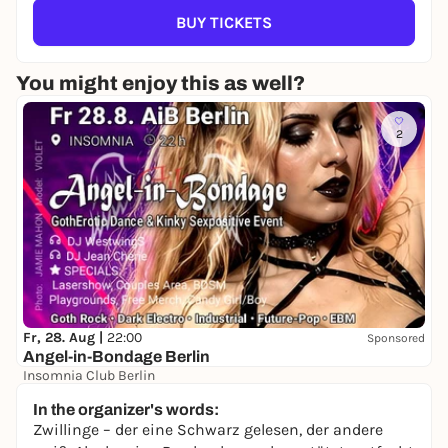
BUY TICKETS
You might enjoy this as well?
2
Fr, 28. Aug |
22:00
Sponsored
Angel-in-Bondage Berlin
Insomnia Club Berlin
22,00 to 25,00 €
In the organizer's words:
Zwillinge – der eine Schwarz gelesen, der andere