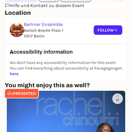
Hilfe und Kontakt zu diesem Event
Location
Berliner Ensemble
FOLLOW
Bertolt-Brecht-Platz 1
10117 Berlin
Accessibility information
We don't have any accessibility information for this event.
You can find everything about accessibility at Rausgegangen
here
.
You might enjoy this as well?
PRESENTED
17