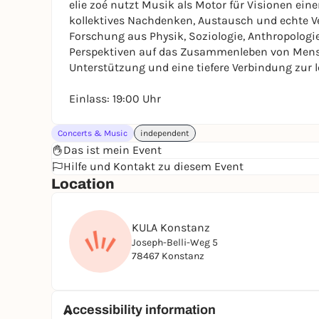
elie zoé nutzt Musik als Motor für Visionen ei
kollektives Nachdenken, Austausch und echte Ver
Forschung aus Physik, Soziologie, Anthropologie
Perspektiven auf das Zusammenleben von Mensc
Unterstützung und eine tiefere Verbindung zur l
Einlass: 19:00 Uhr
Concerts & Music
independent
Das ist mein Event
Hilfe und Kontakt zu diesem Event
Location
KULA Konstanz
Joseph-Belli-Weg 5
78467 Konstanz
Accessibility information