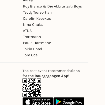
n
Ayliva
Roy Bianco & Die Abbrunzati Boys
Teddy Teclebrhan
Carolin Kebekus
Nina Chuba
ÄTNA
Trettmann
Paula Hartmann
Tokio Hotel
Tom Odell
The best event recommendations
for the
Rausgegangen App!