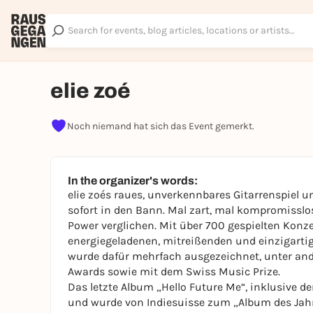
elie zoé
Noch niemand hat sich das Event gemerkt.
In the organizer's words:
elie zoés raues, unverkennbares Gitarrenspiel 
sofort in den Bann. Mal zart, mal kompromisslos 
Power verglichen. Mit über 700 gespielten Konze
energiegeladenen, mitreißenden und einzigartig
wurde dafür mehrfach ausgezeichnet, unter and
Awards sowie mit dem Swiss Music Prize.
Das letzte Album „Hello Future Me“, inklusive d
und wurde von Indiesuisse zum „Album des Jahr