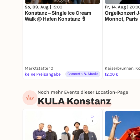
Fr, 14. Aug |
20:0
So, 09. Aug |
15:00
Orgelkonzert J
Konstanz – Single Ice Cream
Monnot, Paris
Walk @ Hafen Konstanz 🍦
Marktstätte 10
keine Preisangabe
Concerts & Music
12,00 €
Noch mehr Events dieser Location-Page
KULA Konstanz
1