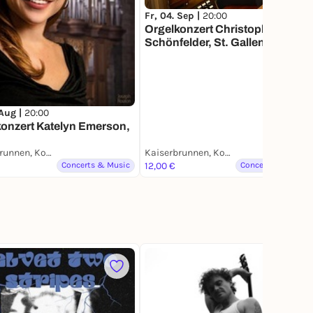
Fr, 04. Sep |
20:00
Orgelkonzert Christoph
Schönfelder, St. Gallen
 Aug |
20:00
onzert Katelyn Emerson,
Kaiserbrunnen, Konstanz
Kaiserbrunnen, Konstanz
Concerts & Music
12,00 €
Concerts & Music