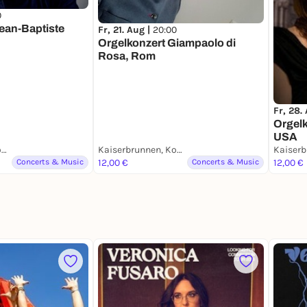
0
ean-Baptiste
Fr, 21. Aug |
20:00
Orgelkonzert Giampaolo di
Rosa, Rom
Fr, 28.
Orgelk
USA
Kaiserbrunnen, Konstanz
Kaiserbrunnen, Konstanz
Concerts & Music
12,00 €
Concerts & Music
12,00 €