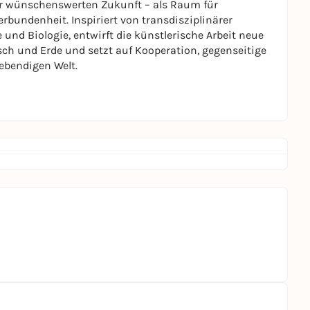
ner wünschenswerten Zukunft – als Raum für
bundenheit. Inspiriert von transdisziplinärer
 und Biologie, entwirft die künstlerische Arbeit neue
h und Erde und setzt auf Kooperation, gegenseitige
ebendigen Welt.