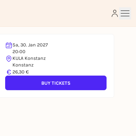
Sa, 30. Jan 2027
20:00
e
KULA Konstanz
Konstanz
€
26,30 €
BUY TICKETS