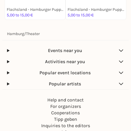
Flachsland - Hamburger Puppentheater
Flachsland - Hamburger Puppentheater
5,00 to 15,00 €
5,00 to 15,00 €
1
Hamburg
/
Theater
Events near you
Activities near you
Popular event locations
Popular artists
Help and contact
For organizers
Cooperations
Tipp geben
Inquiries to the editors