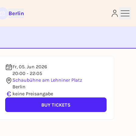
Berlin
e
Fr, 05. Jun 2026
20:00 - 22:05
Schaubühne am Lehniner Platz
Berlin
€
keine Preisangabe
BUY TICKETS