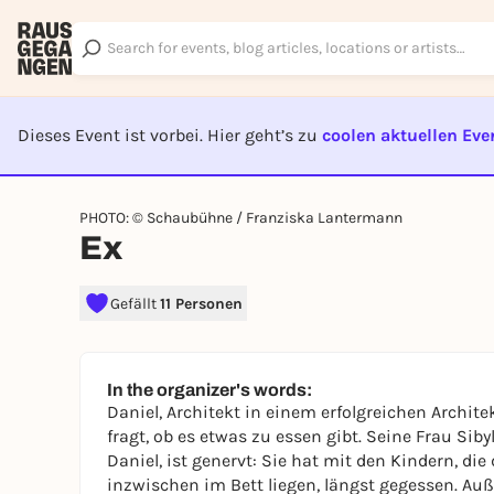
Dieses Event ist vorbei. Hier geht’s zu
coolen aktuellen Eve
EVENT I
PHOTO: © Schaubühne / Franziska Lantermann
Ex
Gefällt
11 Personen
In the organizer's words:
Daniel, Architekt in einem erfolgreichen Archi
fragt, ob es etwas zu essen gibt. Seine Frau Siby
Daniel, ist genervt: Sie hat mit den Kindern, di
inzwischen im Bett liegen, längst gegessen. Auß