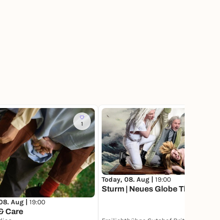
1
Today, 08. Aug |
19:00
Sturm | Neues Globe Theater
08. Aug |
19:00
& Care