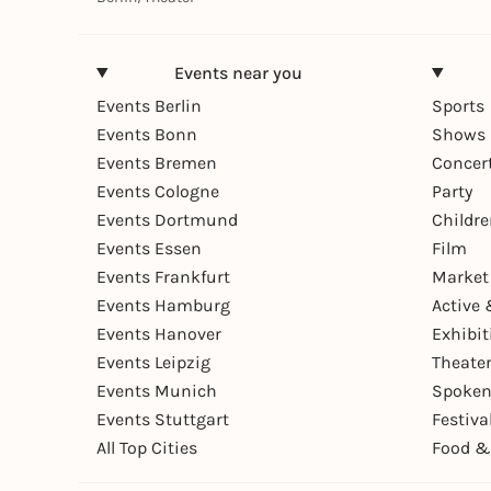
Events near you
Events Berlin
Sports
Events Bonn
Shows 
Events Bremen
Concer
Events Cologne
Party
Events Dortmund
Childr
Events Essen
Film
Events Frankfurt
Market
Events Hamburg
Active 
Events Hanover
Exhibit
Events Leipzig
Theate
Events Munich
Spoken
Events Stuttgart
Festiva
All Top Cities
Food &