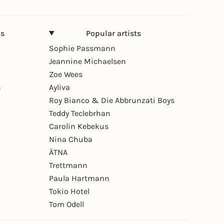
ns
Popular artists
Sophie Passmann
Jeannine Michaelsen
Zoe Wees
n
Ayliva
Roy Bianco & Die Abbrunzati Boys
Teddy Teclebrhan
Carolin Kebekus
Nina Chuba
ÄTNA
Trettmann
Paula Hartmann
Tokio Hotel
Tom Odell