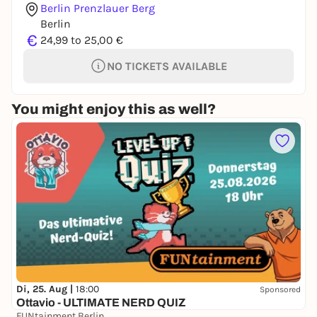
Berlin Prenzlauer Berg
Berlin
€
24,99 to 25,00 €
NO TICKETS AVAILABLE
You might enjoy this as well?
Di, 25. Aug |
18:00
Sponsored
Ottavio - ULTIMATE NERD QUIZ
FUNtainment Berlin