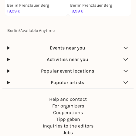
Berlin Prenzlauer Berg
Berlin Prenzlauer Berg
B
19,99 €
19,99 €
3
Berlin
/
Available Anytime
Events near you
Activities near you
Popular event locations
Popular artists
Help and contact
For organizers
Cooperations
Tipp geben
Inquiries to the editors
Jobs