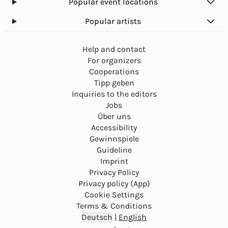
Popular event locations
Popular artists
Help and contact
For organizers
Cooperations
Tipp geben
Inquiries to the editors
Jobs
Über uns
Accessibility
Gewinnspiele
Guideline
Imprint
Privacy Policy
Privacy policy (App)
Cookie Settings
Terms & Conditions
Deutsch
|
English