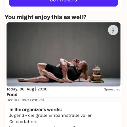
You might enjoy this as well?
7
Today, 06. Aug |
20:30
Sponsored
Food
Berlin Circus Festival
18,00 to 23,50 €
In the organizer's words:
Jugend - die große Einbahnstraße voller
Geisterfahrer.