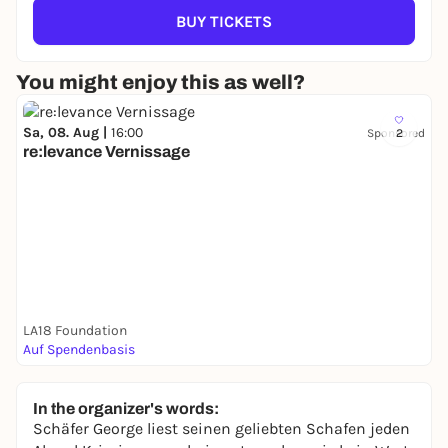
BUY TICKETS
You might enjoy this as well?
Sa, 08. Aug |
16:00
Sponsored
2
re:levance Vernissage
LA18 Foundation
Auf Spendenbasis
In the organizer's words:
Schäfer George liest seinen geliebten Schafen jeden