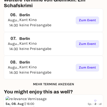
Schafskrimi
06.
Berlin
Kant Kino
August
Zum Event
keine Preisangabe
14:30
07.
Berlin
Kant Kino
August
Zum Event
keine Preisangabe
14:30
08.
Berlin
Kant Kino
August
Zum Event
keine Preisangabe
14:30
MEHR TERMINE ANZEIGEN
You might enjoy this as well?
Sa, 08. Aug |
16:00
Sponsored
2