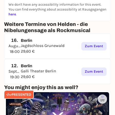
We don't have any accessibility information for this event.
You can find everything about accessibility at Rausgegangen
here
.
Weitere Termine von Helden - die
Nibelungensage als Rockmusical
16.
Berlin
Jagdschloss Grunewald
August
Zum Event
29,60 €
18:00
12.
Berlin
Galli Theater Berlin
September
Zum Event
29,60 €
19:30
You might enjoy this as well?
PRESENTED
177