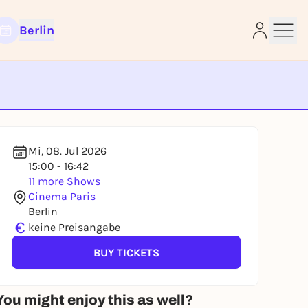
Berlin
e
Mi, 08. Jul 2026
15:00 - 16:42
11 more Shows
Cinema Paris
Berlin
€
keine Preisangabe
BUY TICKETS
You might enjoy this as well?