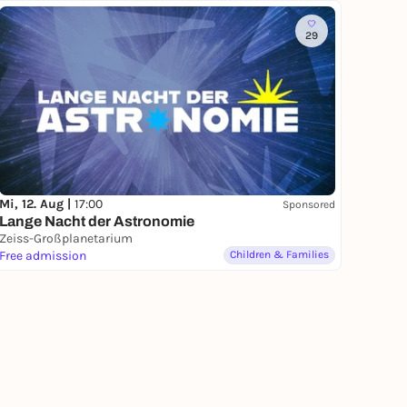
29
Mi, 12. Aug |
17:00
Sponsored
Lange Nacht der Astronomie
Zeiss-Großplanetarium
Free admission
Children & Families