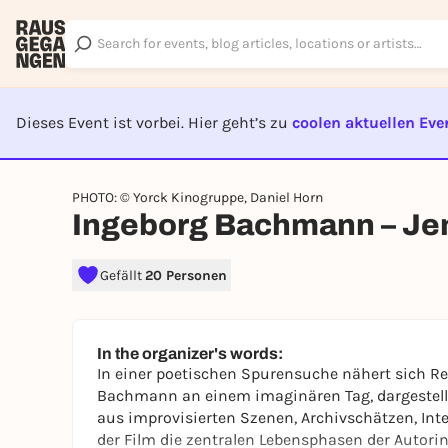
Dieses Event ist vorbei. Hier geht’s zu
coolen aktuellen Eve
EVENT I
PHOTO: © Yorck Kinogruppe, Daniel Horn
Ingeborg Bachmann – Jem
Gefällt
20 Personen
In the organizer's words:
In einer poetischen Spurensuche nähert sich R
Bachmann an einem imaginären Tag, dargestellt
aus improvisierten Szenen, Archivschätzen, I
der Film die zentralen Lebensphasen der Autorin