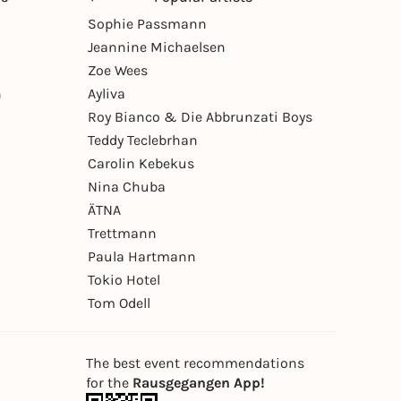
Sophie Passmann
Jeannine Michaelsen
Zoe Wees
n
Ayliva
Roy Bianco & Die Abbrunzati Boys
Teddy Teclebrhan
Carolin Kebekus
Nina Chuba
ÄTNA
Trettmann
Paula Hartmann
Tokio Hotel
Tom Odell
The best event recommendations
for the
Rausgegangen App!