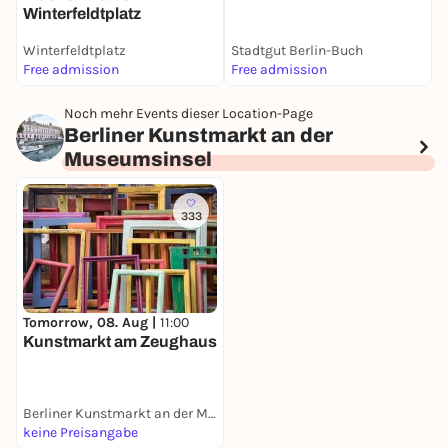
Winterfeldtplatz
Winterfeldtplatz
Stadtgut Berlin-Buch
Free admission
Free admission
F
Noch mehr Events dieser Location-Page
Berliner Kunstmarkt an der
Museumsinsel
333
Tomorrow, 08. Aug |
11:00
Kunstmarkt am Zeughaus
Berliner Kunstmarkt an der Museumsinsel
keine Preisangabe