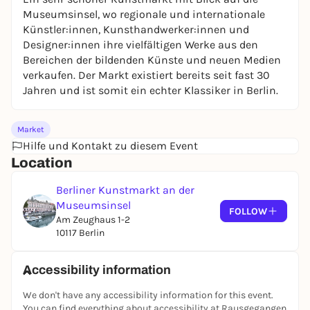
Museumsinsel, wo regionale und internationale
Künstler:innen, Kunsthandwerker:innen und
Designer:innen ihre vielfältigen Werke aus den
Bereichen der bildenden Künste und neuen Medien
verkaufen. Der Markt existiert bereits seit fast 30
Jahren und ist somit ein echter Klassiker in Berlin.
Market
Hilfe und Kontakt zu diesem Event
Location
Berliner Kunstmarkt an der
Museumsinsel
FOLLOW
Am Zeughaus 1-2
10117 Berlin
Accessibility information
We don't have any accessibility information for this event.
You can find everything about accessibility at Rausgegangen