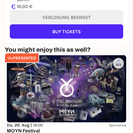
€
10,00 €
VERLOSUNG BEENDET
BUY TICKETS
You might enjoy this as well?
PRESENTED
163
Do, 20. Aug |
18:00
Sponsored
MOYN Festival