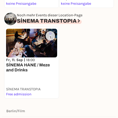
keine Preisangabe
keine Preisangabe
k
Noch mehr Events dieser Location-Page
SİNEMA TRANSTOPIA
1
Fr, 11. Sep |
18:00
SİNEMA HANE / Meze
and Drinks
SİNEMA TRANSTOPIA
Free admission
Berlin
/
Film