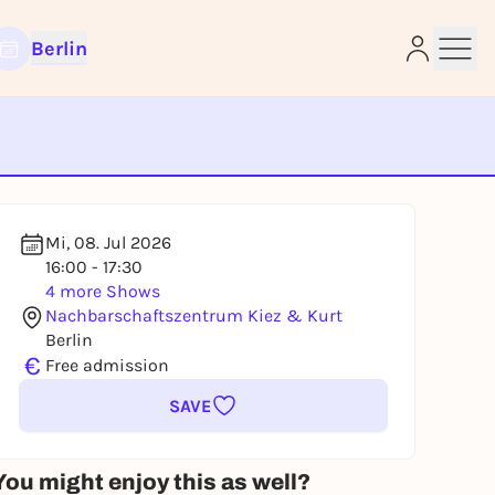
Berlin
e
Mi, 08. Jul 2026
16:00 - 17:30
4 more Shows
Nachbarschaftszentrum Kiez & Kurt
Berlin
€
Free admission
SAVE
You might enjoy this as well?