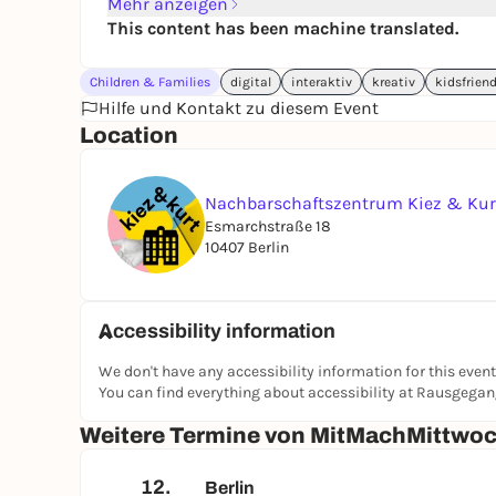
Mehr anzeigen
This content has been machine translated.
Children & Families
digital
interaktiv
kreativ
kidsfriend
Hilfe und Kontakt zu diesem Event
Location
Nachbarschaftszentrum Kiez & Kur
Esmarchstraße 18
10407 Berlin
Accessibility information
We don't have any accessibility information for this event
You can find everything about accessibility at Rausgega
Weitere Termine von MitMachMittwoch
12.
Berlin