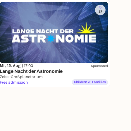
27
Mi, 12. Aug |
17:00
Sponsored
Lange Nacht der Astronomie
Zeiss-Großplanetarium
Free admission
Children & Families