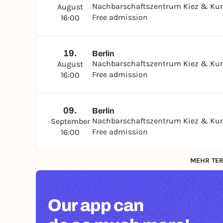
Nachbarschaftszentrum Kiez & Kur
August
Free admission
16:00
19.
Berlin
Nachbarschaftszentrum Kiez & Kur
August
Free admission
16:00
09.
Berlin
Nachbarschaftszentrum Kiez & Kur
September
Free admission
16:00
MEHR TER
Our app can