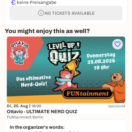
€
keine Preisangabe
NO TICKETS AVAILABLE
You might enjoy this as well?
Di, 25. Aug |
18:00
Sponsored
Ottavio - ULTIMATE NERD QUIZ
FUNtainment Berlin
Free admission
In the organizer's words: