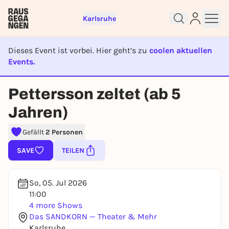
Karlsruhe
Dieses Event ist vorbei. Hier geht’s zu
coolen aktuellen
Events.
EVENT IST BEENDET
Sign up for free and get started
Pettersson zeltet (ab 5
right away
Jahren)
To like events, follow pages, or participate in
lotteries, you need a free Rausgegangen account.
Gefällt
2 Personen
REGISTER FOR FREE NOW
SAVE
TEILEN
You already have an account?
Log in now
So, 05. Jul 2026
11:00
4 more Shows
Das SANDKORN — Theater & Mehr
Karlsruhe