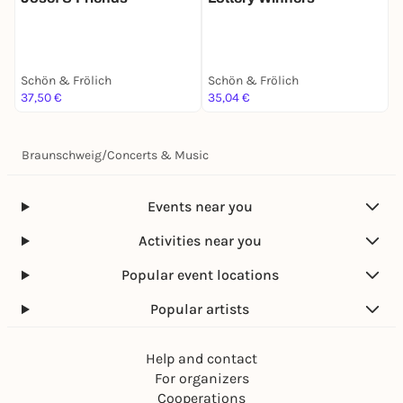
Schön & Frölich
Schön & Frölich
S
37,50 €
35,04 €
2
Braunschweig
/
Concerts & Music
Events near you
Activities near you
Popular event locations
Popular artists
Help and contact
For organizers
Cooperations