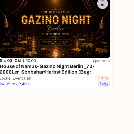
18
Sa, 03. Okt |
20:00
Sponsored
House of Namus- Gazino Night Berlin _70-
2000Ler_Sonbahar/Herbst Edition (Begr
Jockel Event Hall
Lottery
24,98 to 32,40 €
Party