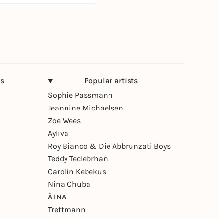
ns
Popular artists
Sophie Passmann
Jeannine Michaelsen
Zoe Wees
n
Ayliva
Roy Bianco & Die Abbrunzati Boys
Teddy Teclebrhan
Carolin Kebekus
Nina Chuba
ÄTNA
Trettmann