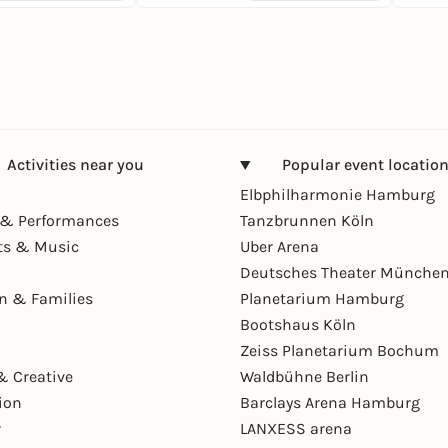
Activities near you
Popular event locatio
Elbphilharmonie Hamburg
& Performances
Tanzbrunnen Köln
ts & Music
Uber Arena
Deutsches Theater Münche
en & Families
Planetarium Hamburg
Bootshaus Köln
Zeiss Planetarium Bochum
& Creative
Waldbühne Berlin
ion
Barclays Arena Hamburg
r
LANXESS arena