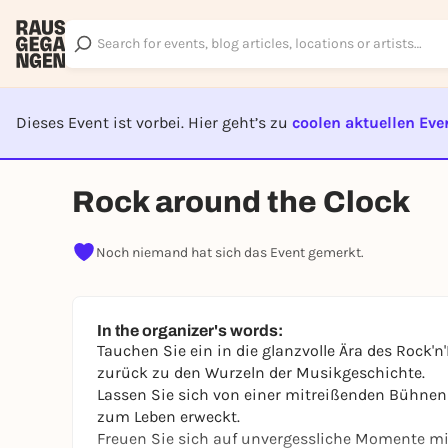
Dieses Event ist vorbei. Hier geht’s zu
coolen aktuellen Eve
EVENT I
Rock around the Clock
Noch niemand hat sich das Event gemerkt.
In the organizer's words:
Tauchen Sie ein in die glanzvolle Ära des Rock'n'
zurück zu den Wurzeln der Musikgeschichte.
Lassen Sie sich von einer mitreißenden Bühnens
zum Leben erweckt.
Freuen Sie sich auf unvergessliche Momente m