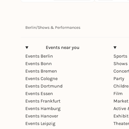
Berlin
/
Shows & Performances
Events near you
Events Berlin
Sports
Events Bonn
Shows 
Events Bremen
Concer
Events Cologne
Party
Events Dortmund
Childr
Events Essen
Film
Events Frankfurt
Market
Events Hamburg
Active 
Events Hanover
Exhibit
Events Leipzig
Theate