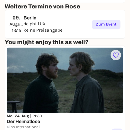
Weitere Termine von Rose
09.
Berlin
delphi LUX
August
Zum Event
keine Preisangabe
13:15
You might enjoy this as well?
Mo, 24. Aug |
21:30
Der Heimatlose
Kino International