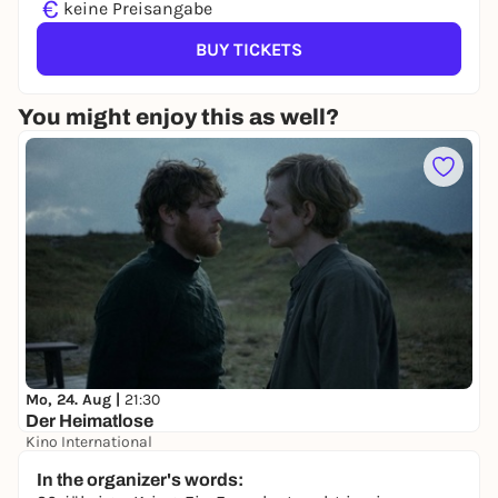
€
keine Preisangabe
BUY TICKETS
You might enjoy this as well?
Mo, 24. Aug |
21:30
Der Heimatlose
Kino International
keine Preisangabe
In the organizer's words: