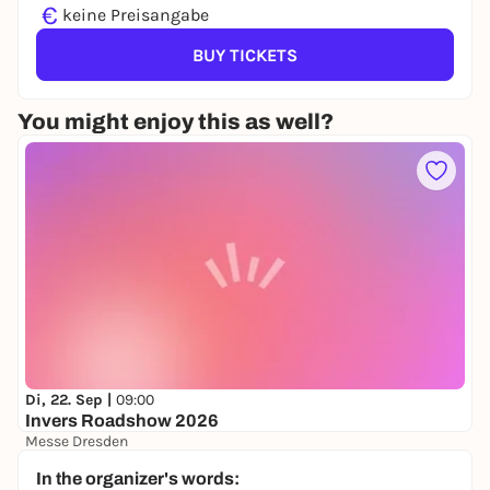
€
keine Preisangabe
BUY TICKETS
You might enjoy this as well?
Di, 22. Sep |
09:00
Invers Roadshow 2026
Messe Dresden
keine Preisangabe
In the organizer's words: