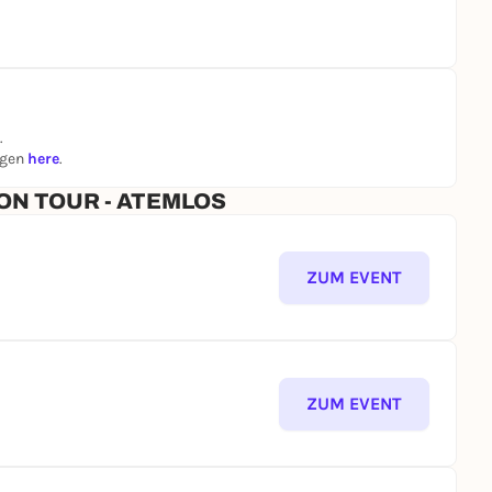
.
ngen
here
.
 ON TOUR - ATEMLOS
ZUM EVENT
ZUM EVENT