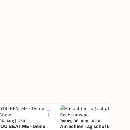
2
4
06. Aug |
17:00
Today, 06. Aug |
18:00
OU BEAT ME - Deine
Am achten Tag schuf Gott den