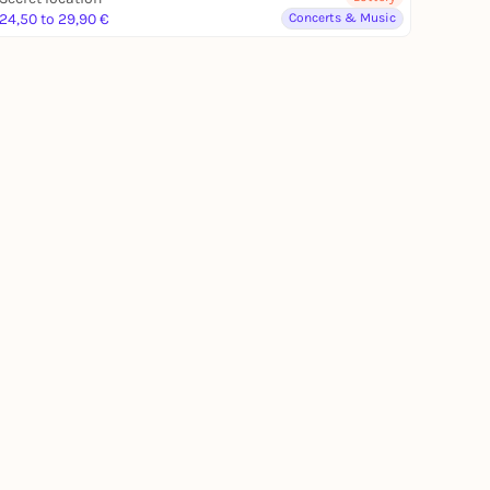
24,50 to 29,90 €
Concerts & Music