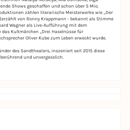
llende Shows geschaffen und schon über 5 Mio.
oduktionen zählen literarische Meisterwerke wie „Der
t“ (erzählt von Ronny Krappmann - bekannt als Stimme
hard Wagner als Live-Aufführung mit dem
 das Kultmärchen „Drei Haselnüsse für
chsprecher Oliver Kube zum Leben erweckt wurde.
nder des Sandtheaters, inszeniert seit 2015 diese
 berührend und unvergesslich.