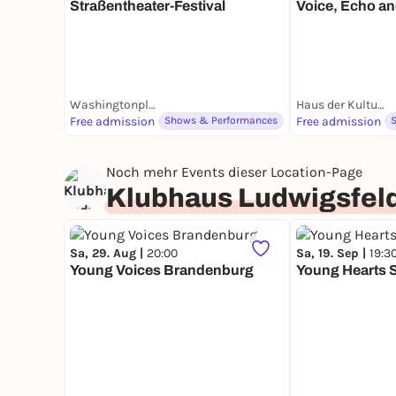
Straßentheater-Festival
Voice, Echo an
Washingtonplatz
Haus der Kulturen der Welt | HKW
Free admission
Shows & Performances
Free admission
Noch mehr Events dieser Location-Page
Klubhaus Ludwigsfel
Sa, 29. Aug |
20:00
Sa, 19. Sep |
19:3
Young Voices Brandenburg
Young Hearts 