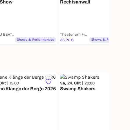
 Show
Rechtsanwalt
CAN YOU BEAT ME
Theater am Frankfurter Tor
Shows & Performances
36,20 €
Shows & Performances
 Okt |
15:00
Sa, 24. Okt |
20:00
ne Klänge der Berge 2026
Swamp Shakers