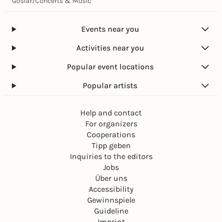
Goslar
/
Concerts & Music
Events near you
Activities near you
Popular event locations
Popular artists
Help and contact
For organizers
Cooperations
Tipp geben
Inquiries to the editors
Jobs
Über uns
Accessibility
Gewinnspiele
Guideline
Imprint