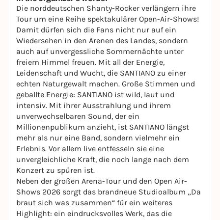
Die norddeutschen Shanty-Rocker verlängern ihre
Tour um eine Reihe spektakulärer Open-Air-Shows!
Damit dürfen sich die Fans nicht nur auf ein
Wiedersehen in den Arenen des Landes, sondern
auch auf unvergessliche Sommernächte unter
freiem Himmel freuen. Mit all der Energie,
Leidenschaft und Wucht, die SANTIANO zu einer
echten Naturgewalt machen. Große Stimmen und
geballte Energie: SANTIANO ist wild, laut und
intensiv. Mit ihrer Ausstrahlung und ihrem
unverwechselbaren Sound, der ein
Millionenpublikum anzieht, ist SANTIANO längst
mehr als nur eine Band, sondern vielmehr ein
Erlebnis. Vor allem live entfesseln sie eine
unvergleichliche Kraft, die noch lange nach dem
Konzert zu spüren ist.
Neben der großen Arena-Tour und den Open Air-
Shows 2026 sorgt das brandneue Studioalbum „Da
braut sich was zusammen“ für ein weiteres
Highlight: ein eindrucksvolles Werk, das die