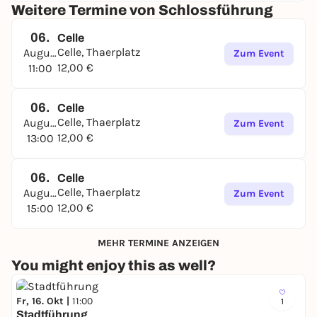
Weitere Termine von Schlossführung
Bitte 10min vor Beginn an der Kasse im Schloss
melden und das Originalticket abholen
06.
Celle
Celle, Thaerplatz
August
Zum Event
12,00 €
11:00
06.
Celle
Celle, Thaerplatz
August
Zum Event
12,00 €
13:00
06.
Celle
Celle, Thaerplatz
August
Zum Event
12,00 €
15:00
MEHR TERMINE ANZEIGEN
You might enjoy this as well?
Fr, 16. Okt |
11:00
1
Stadtführung