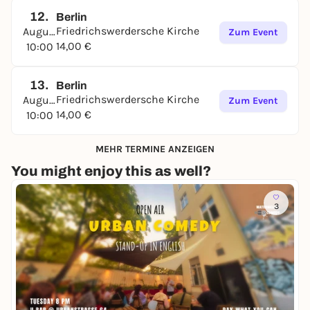
12.
Berlin
Friedrichswerdersche Kirche
August
Zum Event
14,00 €
10:00
13.
Berlin
Friedrichswerdersche Kirche
August
Zum Event
14,00 €
10:00
MEHR TERMINE ANZEIGEN
You might enjoy this as well?
3