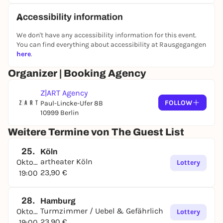
Accessibility information
We don't have any accessibility information for this event.
You can find everything about accessibility at Rausgegangen
here
.
Organizer | Booking Agency
Z|ART Agency
FOLLOW
Paul-Lincke-Ufer 8B
10999 Berlin
Weitere Termine von The Guest List
25.
Köln
artheater Köln
Oktober
Lottery
23,90 €
19:00
28.
Hamburg
Turmzimmer / Uebel & Gefährlich
Oktober
Lottery
23,90 €
19:00