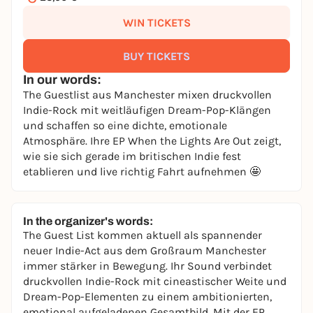
WIN TICKETS
BUY TICKETS
In our words:
The Guestlist aus Manchester mixen druckvollen
Indie-Rock mit weitläufigen Dream-Pop-Klängen
und schaffen so eine dichte, emotionale
Atmosphäre. Ihre EP When the Lights Are Out zeigt,
wie sie sich gerade im britischen Indie fest
etablieren und live richtig Fahrt aufnehmen 🤩
In the organizer's words:
The Guest List kommen aktuell als spannender
neuer Indie-Act aus dem Großraum Manchester
immer stärker in Bewegung. Ihr Sound verbindet
druckvollen Indie-Rock mit cineastischer Weite und
Dream-Pop-Elementen zu einem ambitionierten,
emotional aufgeladenen Gesamtbild. Mit der EP