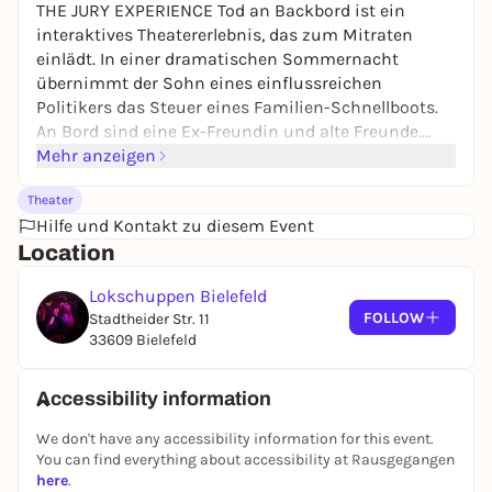
THE JURY EXPERIENCE Tod an Backbord ist ein
interaktives Theatererlebnis, das zum Mitraten
einlädt. In einer dramatischen Sommernacht
übernimmt der Sohn eines einflussreichen
Politikers das Steuer eines Familien-Schnellboots.
An Bord sind eine Ex-Freundin und alte Freunde.
Stunden später ist eine Person tot, eine weitere im
Mehr anzeigen
Koma, und der Sohn steht unter Mordverdacht.
Theater
Während der 60-minütigen Show analysieren die
Hilfe und Kontakt zu diesem Event
Zuschauer:innen Zeugenaussagen und Beweise, um
Location
das wahre Geschehen zu entschlüsseln. Jede
Stimme zählt für das Urteil über das Schicksal des
Lokschuppen Bielefeld
Angeklagten. Einlass ist ab 60 Minuten vor Beginn
FOLLOW
Stadtheider Str. 11
möglich, verspäteter Einlass ist nicht gestattet. Die
33609 Bielefeld
Veranstaltung findet in den Bereichen Lok.Werk,
Foyer und Lok.Bar statt und ist barrierefrei mit
rollstuhlgerechten Plätzen. Die Vorstellung ist
Accessibility information
bestuhlt und die Sprache ist Deutsch. Für die
We don't have any accessibility information for this event.
interaktive Teilnahme wird ein Handy benötigt, um
You can find everything about accessibility at Rausgegangen
QR-Codes zu scannen. Das Event ist ab 12 Jahren
here
.