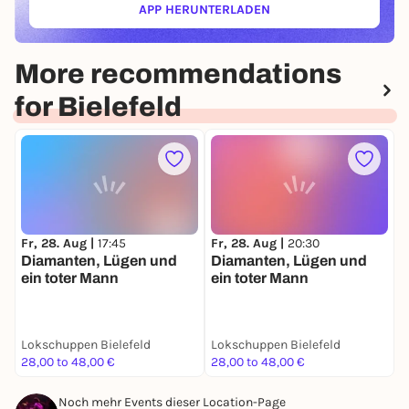
APP HERUNTERLADEN
(ÖFFNET IN NEUEM TAB)
More recommendations
for Bielefeld
Fr, 28. Aug |
17:45
Fr, 28. Aug |
20:30
S
Diamanten, Lügen und
Diamanten, Lügen und
H
ein toter Mann
ein toter Mann
Lokschuppen Bielefeld
Lokschuppen Bielefeld
T
28,00 to 48,00 €
28,00 to 48,00 €
k
Noch mehr Events dieser Location-Page