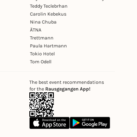
Teddy Teclebrhan
Carolin Kebekus
Nina Chuba
ÄTNA
Trettmann
Paula Hartmann
Tokio Hotel
Tom Odell
The best event recommendations
for the
Rausgegangen App!