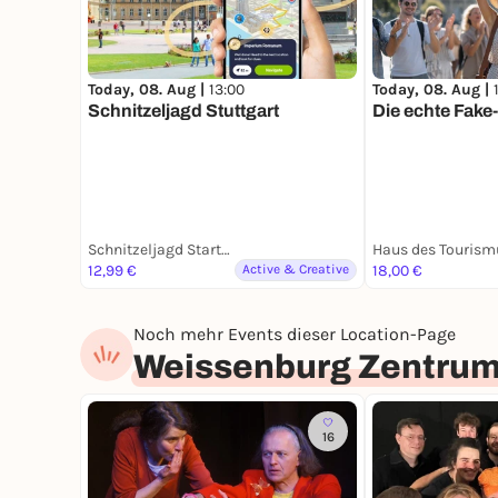
Today, 08. Aug |
13:00
Today, 08. Aug |
Schnitzeljagd Stuttgart
Die echte Fak
Schnitzeljagd Startort Stuttgart
12,99 €
Active & Creative
18,00 €
Noch mehr Events dieser Location-Page
Weissenburg Zentrum
16