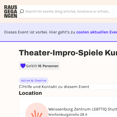
Dieses Event ist vorbei. Hier geht’s zu
coolen aktuellen Eve
EVENT I
Theater-Impro-Spiele Kur
Gefällt
16 Personen
Active & Creative
Hilfe und Kontakt zu diesem Event
Location
Weissenburg Zentrum LSBTTIQ Stut
Weißenburgstraße 28 A