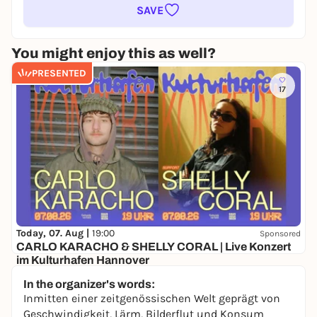
SAVE
You might enjoy this as well?
PRESENTED
17
Today, 07. Aug |
19:00
Sponsored
CARLO KARACHO & SHELLY CORAL | Live Konzert
im Kulturhafen Hannover
Kulturhafen e.V.
In the organizer's words:
21,79 €
Inmitten einer zeitgenössischen Welt geprägt von
Geschwindigkeit, Lärm, Bilderflut und Konsum