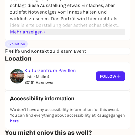
schlägt diese Ausstellung etwas Einfaches, aber
zutiefst Notwendiges vor: innezuhalten und
wirklich zu sehen. Das Porträt wird hier nicht als
idealisierte Darstellung oder ästhetisches Objekt
verstanden. Es ist kein Bild zum Konsum — es ist
Mehr anzeigen
ein ethischer Akt. Eine Einladung, dem anderen
Exhibition
aufmerksam, ehrlich und respektvoll zu begegnen.
Hilfe und Kontakt zu diesem Event
Nicht, um zu verschönern, nicht, um zu besitzen,
Location
sondern um eine emotionale Präsenz
anzuerkennen. Der Blick richtet sich auf das
Kulturzentrum Pavillon
Unsichtbare: auf Empathie, auf echte menschliche
FOLLOW
Lister Meile 4
Verbindung, auf das, was man nicht besitzen kann,
30161 Hannover
das aber dem Leben Sinn und Tiefe verleiht. In
diesem Akt liegt auch eine politische und
existenzielle Haltung: die Behauptung, dass jedes
Accessibility information
Wesen es verdient, mit Aufrichtigkeit und
We don't have any accessibility information for this event.
Aufmerksamkeit gesehen zu werden. Der Rundgang
You can find everything about accessibility at Rausgegangen
lädt dazu ein, das Tempo zu verlangsamen, die Zeit
here
.
der Malerei zu spüren und sich von jedem Porträt
berühren zu lassen. An der Schnittstelle der Blicke
You might enjoy this as well?