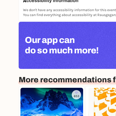
Accessibility information
We don't have any accessibility information for this event
You can find everything about accessibility at Rausgega
Our app can
do so much more!
More recommendations fo
653