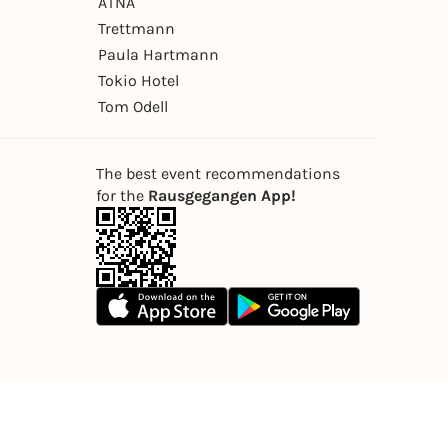
ÄTNA
Trettmann
Paula Hartmann
Tokio Hotel
Tom Odell
The best event recommendations
for the
Rausgegangen App!