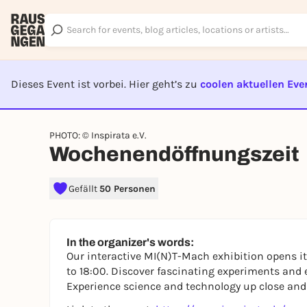
Dieses Event ist vorbei. Hier geht’s zu
coolen aktuellen Eve
EVENT I
PHOTO: © Inspirata e.V.
Wochenendöffnungszeit
Gefällt
50 Personen
In the organizer's words:
Our interactive MI(N)T-Mach exhibition opens i
to 18:00. Discover fascinating experiments and 
Experience science and technology up close an