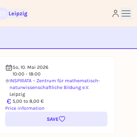
Leipzig
e
So, 10. Mai 2026
10:00 - 18:00
INSPIRATA – Zentrum für mathematisch-
naturwissenschaftliche Bildung e.V.
Leipzig
€
5,00 to 8,00 €
Price information
SAVE