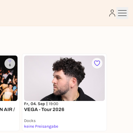
6
e
Fr, 04. Sep |
19:00
 AIR /
VEGA - Tour 2026
Docks
keine Preisangabe