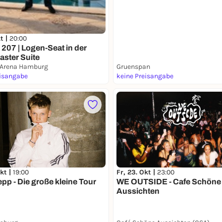
kt |
20:00
207 | Logen-Seat in der
aster Suite
 Arena Hamburg
Gruenspan
eisangabe
keine Preisangabe
kt |
19:00
Fr, 23. Okt |
23:00
pp - Die große kleine Tour
WE OUTSIDE - Cafe Schöne
Aussichten