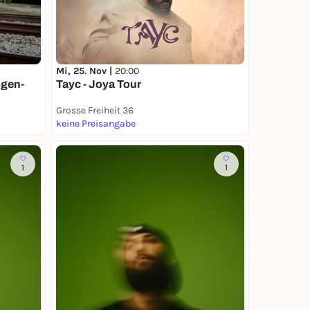
Mi, 25. Nov |
20:00
ogen-
Tayc - Joya Tour
Grosse Freiheit 36
keine Preisangabe
1
1