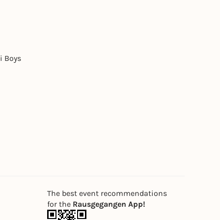
i Boys
The best event recommendations
for the
Rausgegangen App!