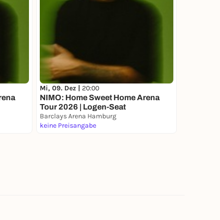
Mi, 09. Dez |
20:00
rena
NIMO: Home Sweet Home Arena
Tour 2026 | Logen-Seat
Barclays Arena Hamburg
keine Preisangabe