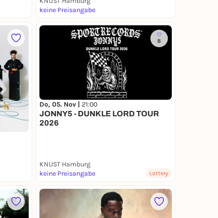
KNUST Hamburg
keine Preisangabe
8
Do, 05. Nov |
21:00
JONNY5 - DUNKLE LORD TOUR
2026
KNUST Hamburg
keine Preisangabe
Lottery