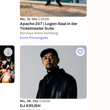
Mo, 12. Okt |
20:00
Apache 207 | Logen-Seat in der
Ticketmaster Suite
Barclays Arena Hamburg
keine Preisangabe
2
Mo, 26. Okt |
20:00
DJ KRUSH