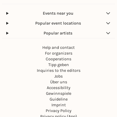
Events near you
Popular event locations
Popular artists
Help and contact
For organizers
Cooperations
Tipp geben
Inquiries to the editors
Jobs
Über uns
Accessibility
Gewinnspiele
Guideline
Imprint
Privacy Policy
Privacy policy (App)