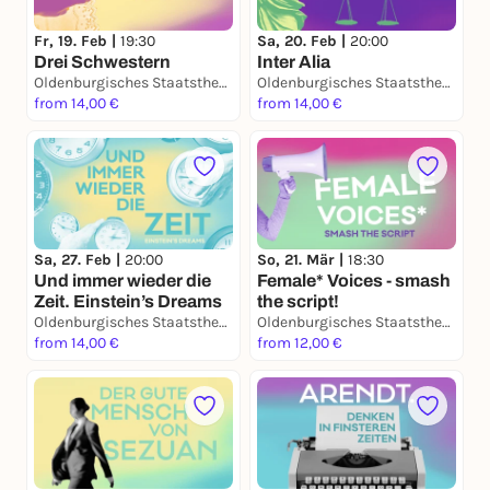
Fr, 19. Feb |
19:30
Sa, 20. Feb |
20:00
Drei Schwestern
Inter Alia
Oldenburgisches Staatstheater
Oldenburgisches Staatstheater
from 14,00 €
from 14,00 €
Sa, 27. Feb |
20:00
So, 21. Mär |
18:30
Und immer wieder die
Female* Voices - smash
Zeit. Einstein’s Dreams
the script!
Oldenburgisches Staatstheater
Oldenburgisches Staatstheater
from 14,00 €
from 12,00 €