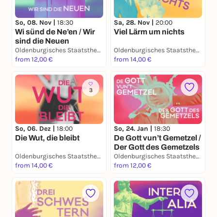
So, 08. Nov |
18:30
Sa, 28. Nov |
20:00
Wi sünd de Ne’en / Wir
Viel Lärm um nichts
sind die Neuen
Oldenburgisches Staatstheater
Oldenburgisches Staatstheater
from 12,00 €
from 14,00 €
3
So, 06. Dez |
18:00
So, 24. Jan |
18:30
Die Wut, die bleibt
De Gott vun’t Gemetzel /
Der Gott des Gemetzels
Oldenburgisches Staatstheater
Oldenburgisches Staatstheater
from 14,00 €
from 12,00 €