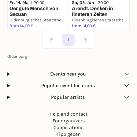
Fr, 14. Mai |
20:00
Sa, 05. Jun |
20:00
Der gute Mensch von
Arendt. Denken in
Sezuan
finsteren Zeiten
Oldenburgisches Staatstheater
Oldenburgisches Staatstheater
from 14,00 €
from 14,00 €
1
Oldenburg
Events near you
Popular event locations
Popular artists
Help and contact
For organizers
Cooperations
Tipp geben