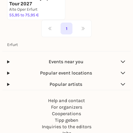
Tour 2027
Alte Oper Erfurt
55,95 to 75,95 €
1
Erfurt
Events near you
Popular event locations
Popular artists
Help and contact
For organizers
Cooperations
Tipp geben
Inquiries to the editors